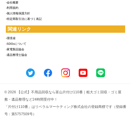
-会社概要
-利用規約
-個人情報保護方針
-特定商取引法に基づく表記
関連リンク
-環境省
-SDGsについて
-家電製品協会
-遺品整理士協会
© 2026 【公式】不用品回収なら富山片付け110番｜粗大ゴミ回収・ゴミ屋
敷・遺品整理など24時間受付中！
「片付け110番」はリベラルマーケティング株式会社の登録商標です（登録番
号：第5757509号）