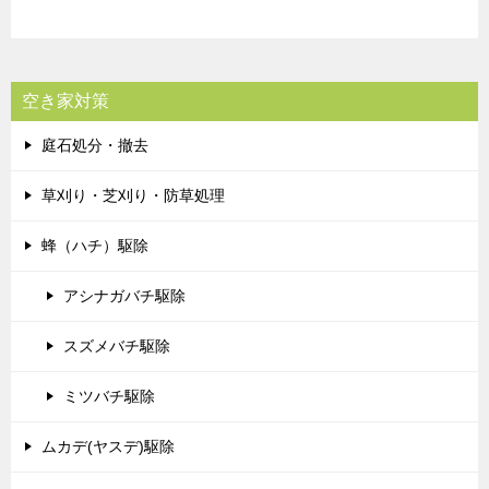
空き家対策
庭石処分・撤去
草刈り・芝刈り・防草処理
蜂（ハチ）駆除
アシナガバチ駆除
スズメバチ駆除
ミツバチ駆除
ムカデ(ヤスデ)駆除