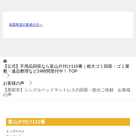
加盟希望の業者の方へ
【公式】不用品回収なら富山片付け110番｜粗大ゴミ回収・ゴミ屋
敷・遺品整理など24時間受付中！
TOP
お客様の声
【黒部市】シングルベッドマットレスの回収・処分ご依頼 お客様
の声
富山片付け110番
トップページ