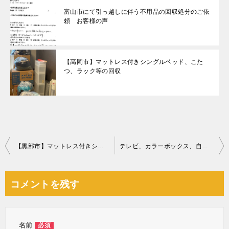
富山市にて引っ越しに伴う不用品の回収処分のご依
頼 お客様の声
【高岡市】マットレス付きシングルベッド、こた
つ、ラック等の回収
投
【黒部市】マットレス付きシングルベッドの回収・処分ご依頼
テレビ、カラーボックス、自転車、掃除機、炊飯器、椅子等の回収
稿
ナ
コメントを残す
ビ
ゲ
ー
名前
必須