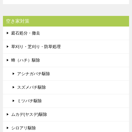
空き家対策
庭石処分・撤去
草刈り・芝刈り・防草処理
蜂（ハチ）駆除
アシナガバチ駆除
スズメバチ駆除
ミツバチ駆除
ムカデ(ヤスデ)駆除
シロアリ駆除