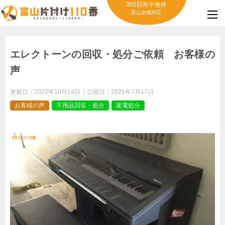
365日年中無休
富山全域対応
エレクトーンの回収・処分ご依頼 お客様の
声
更新日：
2022年10月14日
公開日：
2021年7月17日
お客様の声
不用品回収・処分
家電処分