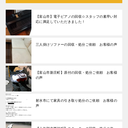
【富山市】電子ピアノの回収☆スタッフの素早い対
応に満足していただきました！
三人掛けソファーの回収・処分ご依頼 お客様の声
【富山市新庄町】原付の回収・処分ご依頼 お客様
の声
射水市にて家具の引き取り処分のご依頼 お客様の
声