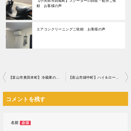
【小矢部市西福町】スクーターの回収・処分ご依
頼 お客様の声
エアコンクリーニングご依頼 お客様の声
投
【富山市奥田本町】冷蔵庫の回収・処分ご依頼 お客様の声
【富山市婦中町】ハイ＆ローチェアの回収・処分ご依頼 お客様の声
稿
ナ
コメントを残す
ビ
ゲ
ー
名前
必須