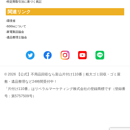
-特定商取引法に基づく表記
関連リンク
-環境省
-SDGsについて
-家電製品協会
-遺品整理士協会
© 2026 【公式】不用品回収なら富山片付け110番｜粗大ゴミ回収・ゴミ屋
敷・遺品整理など24時間受付中！
「片付け110番」はリベラルマーケティング株式会社の登録商標です（登録番
号：第5757509号）