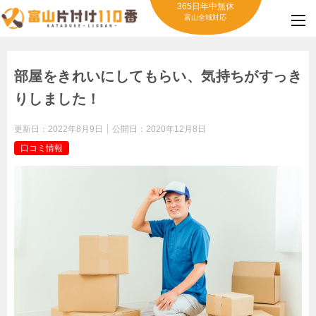
365日年中無休
富山全域対応
部屋をきれいにしてもらい、気持ちがすっき
りしました！
更新日：
2022年8月9日
公開日：
2020年12月8日
口コミ情報