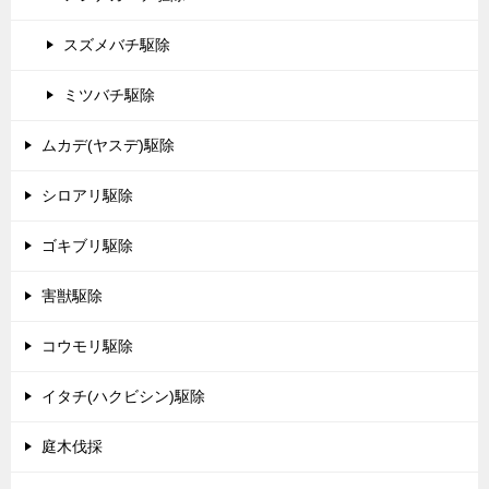
スズメバチ駆除
ミツバチ駆除
ムカデ(ヤスデ)駆除
シロアリ駆除
ゴキブリ駆除
害獣駆除
コウモリ駆除
イタチ(ハクビシン)駆除
庭木伐採