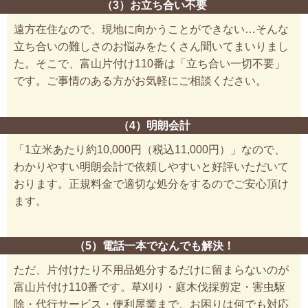
（3）お立ち合い不要
遠方在住なので、現地に向かうことができない…そんな
立ち合いの難しさのお悩みをたくさん聞いてまいりまし
た。そこで、富山片付け110番は「立ち合い一切不要」
です。ご事情のある方がお気軽にご相談ください。
（4）明朗会計
「1立米あたり約10,000円（税込11,000円）」なので、
わかりやすい明朗会計で依頼しやすいと好評いただいて
おります。正規料金で適切な処分をするのでご安心頂け
ます。
（5）電話一本でなんでも解決！
ただ、片付けたり不用品処分するだけに留まらないのが
富山片付け110番です。草刈り・庭木伐採剪定・害虫駆
除・代行サービス・便利屋業まで、お困りは何でも対応