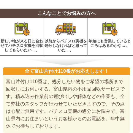
こんなことでお悩みの方へ
新しい物が来る日に合わ
以前からパチスロ実機を
年始にも営業していると
せてパチスロ実機を回収
処分しなければと思って
ころはあるのかな…。
してもらいたい…。
いた…。
全て富山片付け110番がお応えします！
富山片付け110番は、処分したい物をご希望の場所まで
回収しにお伺いする、富山県内の不用品回収サービスで
す。積み込み作業前の運び出しや解体などの作業も、全
て弊社のスタッフが行わせていただきますので、その点
は心配ご無用です。パチスロ実機の処分にお悩みで、富
山県内にお住まいというお客様からのお電話を、年中無
休でお待ちしております。