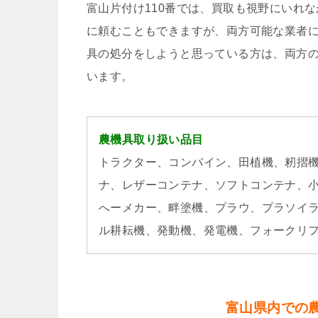
富山片付け110番では、買取も視野にいれ
に頼むこともできますが、両方可能な業者
具の処分をしようと思っている方は、両方の
います。
農機具取り扱い品目
トラクター、コンバイン、田植機、籾摺
ナ、レザーコンテナ、ソフトコンテナ、
へーメカー、畔塗機、プラウ、プラソイ
ル耕耘機、発動機、発電機、フォークリ
富山県内での