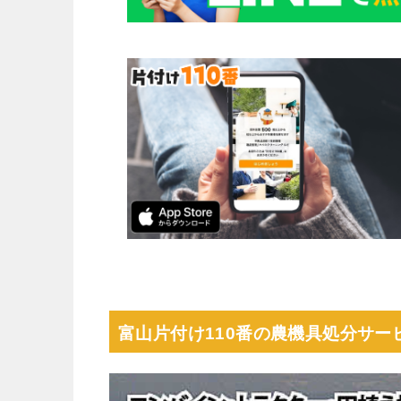
富山片付け110番の農機具処分サー