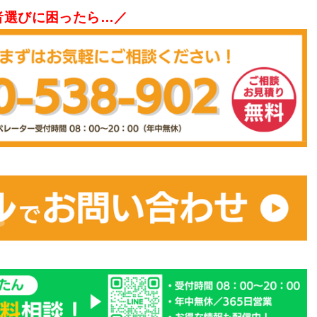
者選びに困ったら…／