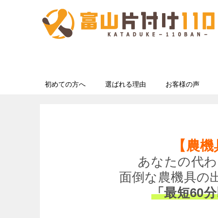
初めての方へ
選ばれる理由
お客様の声
【農機
あなたの代わ
面倒な農機具の
「最短60