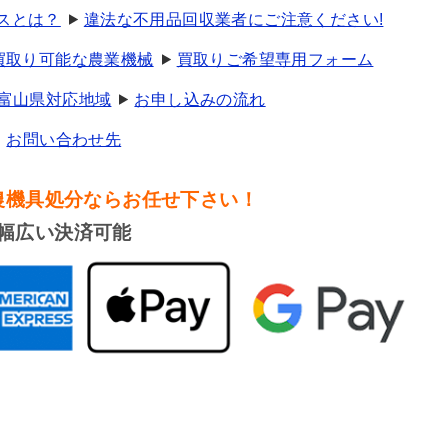
スとは？
違法な不用品回収業者にご注意ください!
買取り可能な農業機械
買取りご希望専用フォーム
富山県対応地域
お申し込みの流れ
お問い合わせ先
農機具処分
ならお任せ下さい！
幅広い決済可能