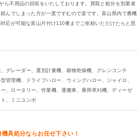
ながら不用品の回収をいたしております。買取と処分を別業者
に頼んでしまった方が一度ですむので楽です。富山県内で農機
対応が可能な富山片付け110番までご依頼いただけたらと思
機、グレーダー、選別計量機、穀物乾燥機、グレンコンテ
小型管理機、ドライブハロー、ウィングハロー、ジャイロ、
ラー、ロータリー、作業機、運搬車、乗用草刈機、ディーゼ
フト、ミニユンボ
農機具処分
ならお任せ下さい！