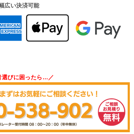
幅広い決済可能
者選びに困ったら…／