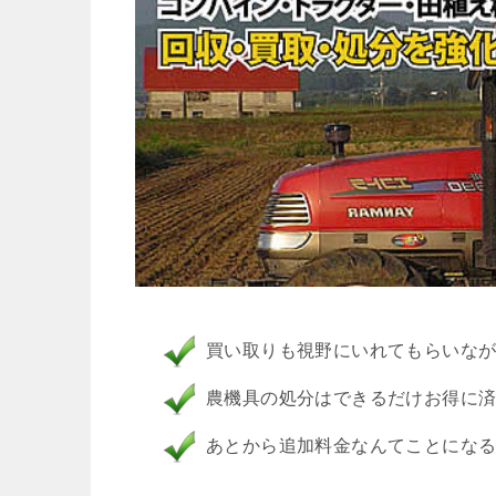
買い取りも視野にいれてもらいな
農機具の処分はできるだけお得に
あとから追加料金なんてことにな