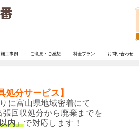
施工事例
ご意見・ご感想
料金プラン
お問い合わせ
具処分サービス】
りに富山県地域密着にて
出張回収処分から廃棄までを
分以内」
で対応します！