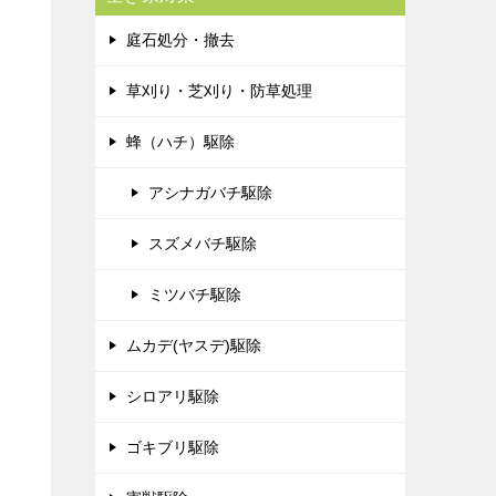
庭石処分・撤去
草刈り・芝刈り・防草処理
蜂（ハチ）駆除
アシナガバチ駆除
スズメバチ駆除
ミツバチ駆除
ムカデ(ヤスデ)駆除
シロアリ駆除
ゴキブリ駆除