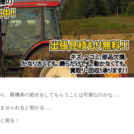
がら、農機具の処分をしてもらうことは可能なのかな…。
済ませられると助かる…。
ると困る！