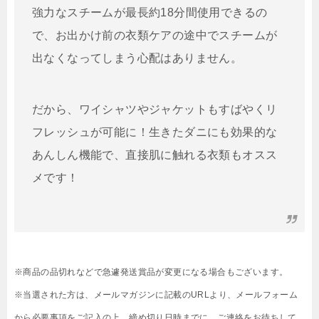
強力なスチームが最長約18分間使用できるの
で、お出かけ前の衣類ケアの途中でスチームが
出なくなってしまう心配はありません。
だから、ワイシャツやジャケットもすばやくリ
フレッシュが可能に！生きたダニにも効果的な
あんしん機能で、直接肌に触れる衣類もオスス
メです！
※商品の品切れなどで急遽発送賞品が変更になる場合もございます。
※当選された方は、メールマガジンに記載のURLより、メールフォーム
から必要事項をご記入の上、締め切り日時までに、ご連絡をお待ちして