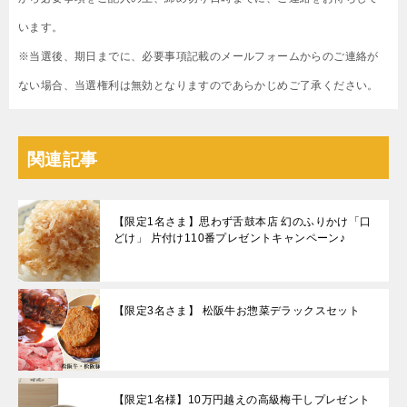
います。
※当選後、期日までに、必要事項記載のメールフォームからのご連絡が
ない場合、当選権利は無効となりますのであらかじめご了承ください。
関連記事
【限定1名さま】思わず舌鼓本店 幻のふりかけ「口
どけ」 片付け110番プレゼントキャンペーン♪
【限定3名さま】 松阪牛お惣菜デラックスセット
【限定1名様】10万円越えの高級梅干しプレゼント