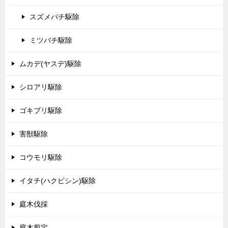
スズメバチ駆除
ミツバチ駆除
ムカデ(ヤスデ)駆除
シロアリ駆除
ゴキブリ駆除
害獣駆除
コウモリ駆除
イタチ(ハクビシン)駆除
庭木伐採
庭木剪定