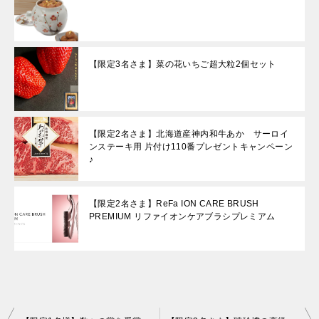
【限定3名さま】菜の花いちご超大粒2個セット
【限定2名さま】北海道産神内和牛あか サーロイ
ンステーキ用 片付け110番プレゼントキャンペーン
♪
【限定2名さま】ReFa ION CARE BRUSH
PREMIUM リファイオンケアブラシプレミアム
投