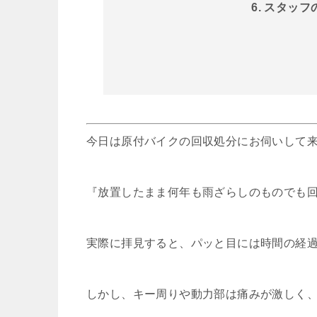
6. スタッ
今日は原付バイクの回収処分にお伺いして
『放置したまま何年も雨ざらしのものでも
実際に拝見すると、パッと目には時間の経
しかし、キー周りや動力部は痛みが激しく