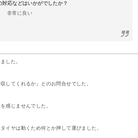
フの対応などはいかがでしたか？
非常に良い
来ました。
回収してくれるか』とのお問合せでした。
過を感じませんでした。
、タイヤは動くため何とか押して運びました。