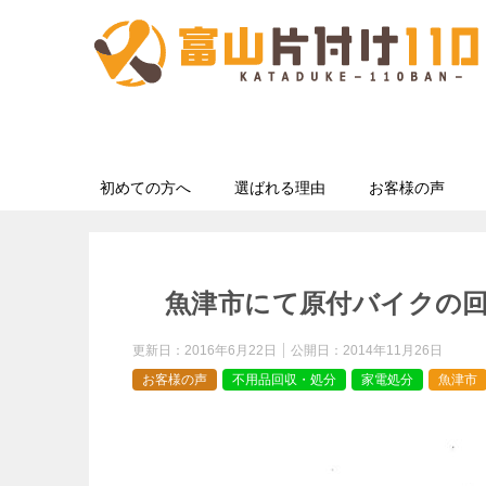
初めての方へ
選ばれる理由
お客様の声
魚津市にて原付バイクの
更新日：
2016年6月22日
公開日：
2014年11月26日
お客様の声
不用品回収・処分
家電処分
魚津市