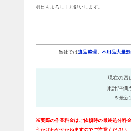
明日もよろしくお願いします。
当社では
遺品整理
、
不用品大量処
現在の富
累計評価
※最新
※実際の作業料金はご依頼時の最終処分料
うかはわかりかねますのでご注意ください