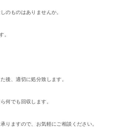
なしのものはありませんか。
す。
。
った後、適切に処分致します。
なら何でも回収します。
も承りますので、お気軽にご相談ください。