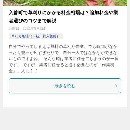
入善町で草刈りにかかる料金相場は？追加料金や業
者選びのコツまで解説
公開日：
2021年9月2日
草刈り相場（下新川郡入善町）
自分でやってしまえば無料の草刈り作業。でも時間がなか
ったり範囲が広すぎたりで、自分一人ではなかなかできな
いものですよね。 そんな時は業者に任せてしまうのが一番
です。 ですが、業者に任せると必ず必要なのが「作業料
金」。人に […]
続きを読む