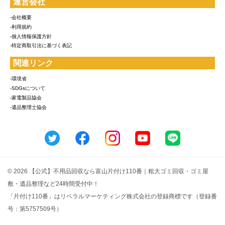
運営会社
-会社概要
-利用規約
-個人情報保護方針
-特定商取引法に基づく表記
関連リンク
-環境省
-SDGsについて
-家電製品協会
-遺品整理士協会
© 2026 【公式】不用品回収なら富山片付け110番｜粗大ゴミ回収・ゴミ屋
敷・遺品整理など24時間受付中！
「片付け110番」はリベラルマーケティング株式会社の登録商標です（登録番
号：第5757509号）