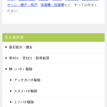
サッシ・網戸・雨戸
、
洗濯機・洗濯槽
など、すべてお任せく
ださい。
空き家対策
庭石処分・撤去
草刈り・芝刈り・防草処理
蜂（ハチ）駆除
アシナガバチ駆除
スズメバチ駆除
ミツバチ駆除