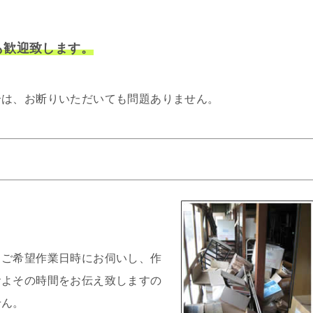
も歓迎致します。
合は、お断りいただいても問題ありません。
、ご希望作業日時にお伺いし、作
およその時間をお伝え致しますの
せん。