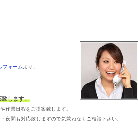
ルフォーム
より、
応致します。
時や作業日程をご提案致します。
朝・夜間も対応致しますので気兼ねなくご相談下さい。