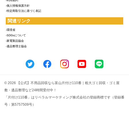
-利用規約
-個人情報保護方針
-特定商取引法に基づく表記
関連リンク
-環境省
-SDGsについて
-家電製品協会
-遺品整理士協会
© 2026 【公式】不用品回収なら富山片付け110番｜粗大ゴミ回収・ゴミ屋
敷・遺品整理など24時間受付中！
「片付け110番」はリベラルマーケティング株式会社の登録商標です（登録番
号：第5757509号）