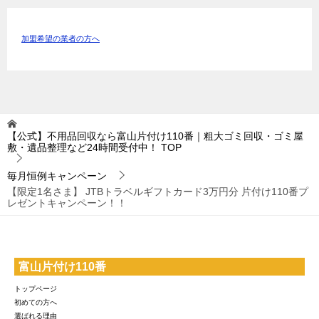
加盟希望の業者の方へ
【公式】不用品回収なら富山片付け110番｜粗大ゴミ回収・ゴミ屋
敷・遺品整理など24時間受付中！
TOP
毎月恒例キャンペーン
【限定1名さま】 JTBトラベルギフトカード3万円分 片付け110番プ
レゼントキャンペーン！！
富山片付け110番
トップページ
初めての方へ
選ばれる理由