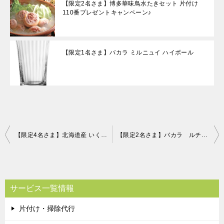
【限定2名さま】博多華味鳥水たきセット 片付け
110番プレゼントキャンペーン♪
【限定1名さま】バカラ ミルニュイ ハイボール
投
【限定4名さま】北海道産 いくら醤油漬 360g 片付け110番プレゼントキャンペーン！！
【限定2名さま】バカラ ルチア タンブラー 片付け110番プレゼントキャンペーン！！
稿
ナ
ビ
サービス一覧情報
ゲ
片付け・掃除代行
ー