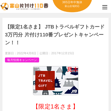
365日年中無休
富山全域対応
【限定1名さま】 JTBトラベルギフトカード
3万円分 片付け110番プレゼントキャンペー
ン！！
更新日：
2022年4月8日
公開日：
2017年12月15日
毎月恒例キャンペーン
【限定1名さま】