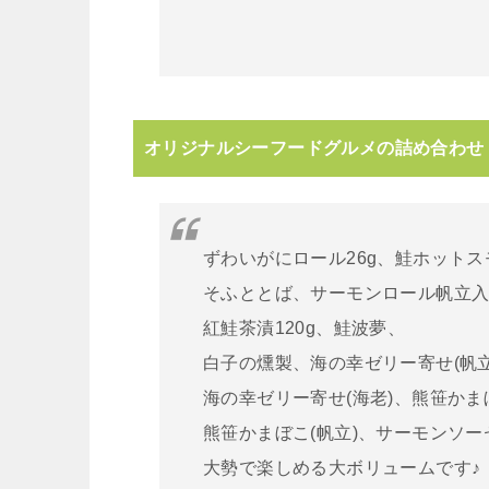
オリジナルシーフードグルメの詰め合わせ
ずわいがにロール26g、鮭ホットス
そふととば、サーモンロール帆立入り
紅鮭茶漬120g、鮭波夢、
白子の燻製、海の幸ゼリー寄せ(帆立
海の幸ゼリー寄せ(海老)、熊笹かま
熊笹かまぼこ(帆立)、サーモンソーセ
大勢で楽しめる大ボリュームです♪