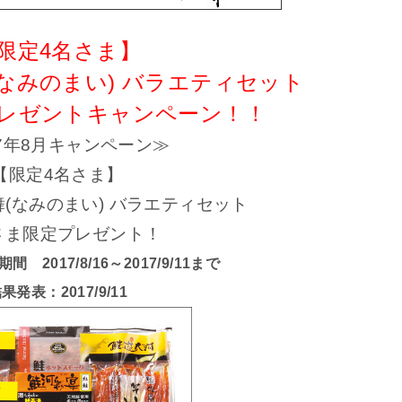
限定4名さま】
なみのまい) バラエティセット
プレゼントキャンペーン！！
17年8月キャンペーン≫
【限定4名さま】
(なみのまい) バラエティセット
さま限定プレゼント！
2017/8/16～2017/9/11まで
果発表：2017/9/11