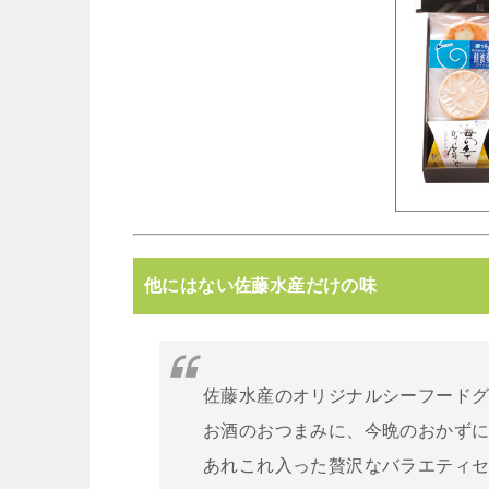
他にはない佐藤水産だけの味
佐藤水産のオリジナルシーフード
お酒のおつまみに、今晩のおかず
あれこれ入った贅沢なバラエティ