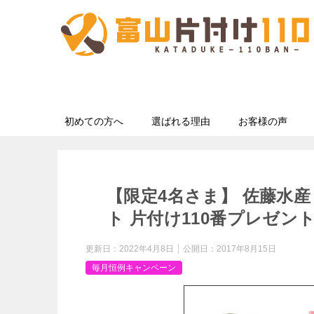
初めての方へ
選ばれる理由
お客様の声
【限定4名さま】 佐藤水産
ト 片付け110番プレゼン
更新日：
2022年4月8日
公開日：
2017年8月15日
毎月恒例キャンペーン