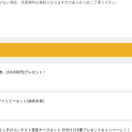
がない場合、当選権利は無効となりますのであらかじめご了承ください。
(10,000円)プレゼント！
ァミリーセット(保存水有)
うし子のコンテスト受賞チーズセット 片付け110番プレゼントキャンペーン！！