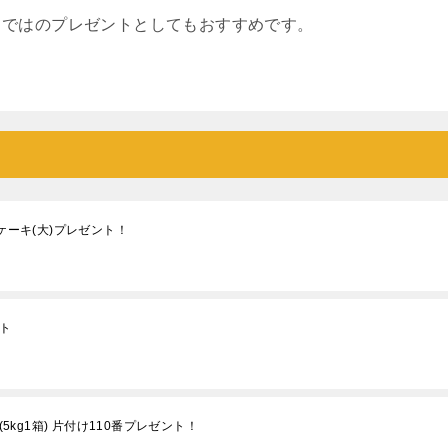
らではのプレゼントとしてもおすすめです。
ケーキ(大)プレゼント！
ト
5kg1箱) 片付け110番プレゼント！