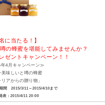
5名に当たる！】
と噂の蜂蜜を堪能してみませんか？
プレゼントキャンペーン！！
15年4月キャンペーン≫
一美味しいと噂の蜂蜜
チリアからの贈り物」
2015/3/11～2015/4/10まで
表：2015/4/11 20:00