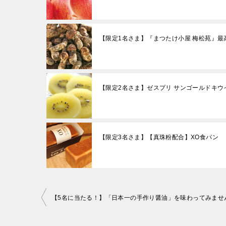
【限定1名さま】『まつたけ小屋 梅松苑』最
【限定2名さま】ゼスプリ サンゴールドキウイ(3
【限定3名さま】【真珠粉配合】XO食パン
投
【5名に当たる！】「日本一の手作り醤油」を味わってみませ
稿