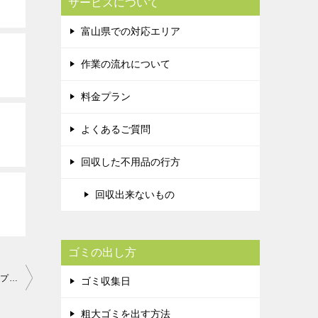
サービスについて
富山県での対応エリア
作業の流れについて
料金プラン
よくあるご質問
回収した不用品の行方
回収出来ないもの
ゴミの出し方
【5名に当たる！】 「いつも旬！」1粒500円のイチゴ12粒セットプレゼント！
ゴミ収集日
粗大ゴミを出す方法