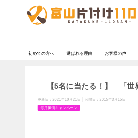
初めての方へ
選ばれる理由
お客様の声
【5名に当たる！】 「世
更新日：
2021年10月21日
公開日：
2015年3月15日
毎月恒例キャンペーン