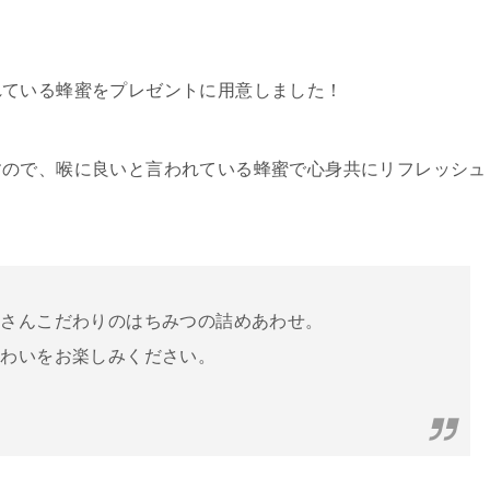
れている蜂蜜をプレゼントに用意しました！
すので、喉に良いと言われている蜂蜜で心身共にリフレッシュ
コさんこだわりのはちみつの詰めあわせ。
味わいをお楽しみください。