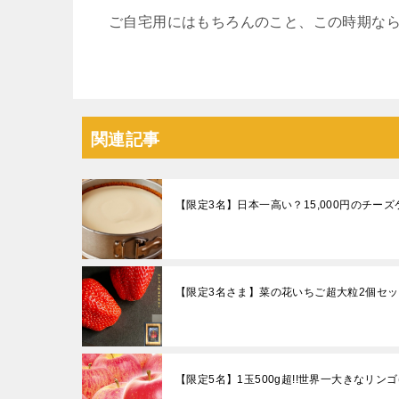
ご自宅用にはもちろんのこと、この時期な
関連記事
【限定3名】日本一高い？15,000円のチーズ
【限定3名さま】菜の花いちご超大粒2個セッ
【限定5名】1玉500g超!!世界一大きなリンゴ(