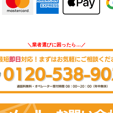
＼業者選びに困ったら…／