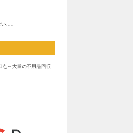
ない…。
1点～大量の不用品回収