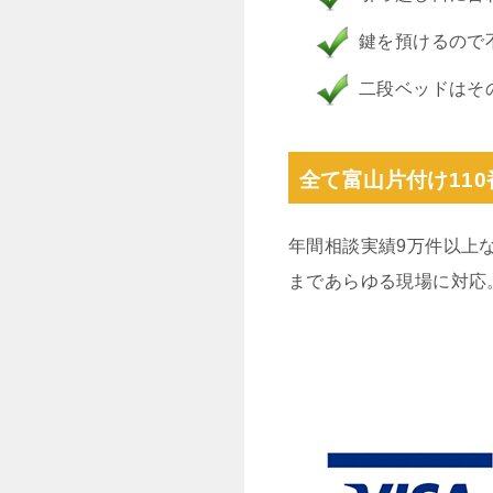
鍵を預けるので
二段ベッドはそ
全て富山片付け11
年間相談実績9万件以上
まであらゆる現場に対応