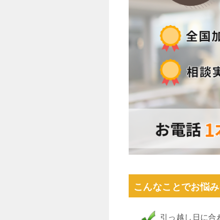
こんなことでお悩み
引っ越し日に合