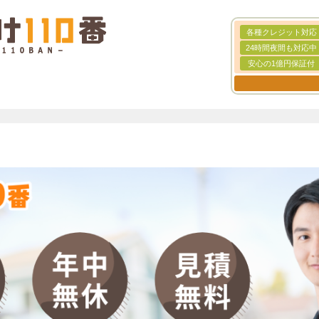
各種クレジット対応
24時間夜間も対応中
安心の1億円保証付