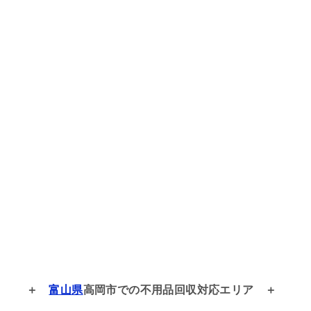
富山県
高岡市での
不用品回収対応エリア